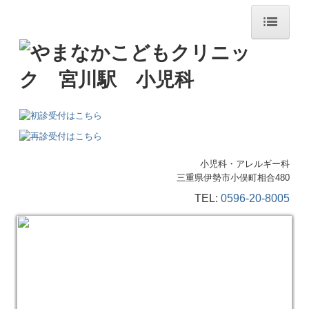
ホーム
院長紹介
診療のご案内
アレルギー科
施設・設備のご案内
小児科・アレルギー科
三重県伊勢市小俣町相合480
各種掲示事項
TEL:
0596-20-8005
交通案内