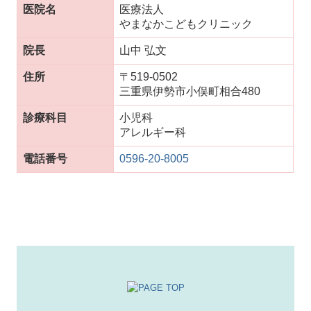
医院名
医療法人
やまなかこどもクリニック
院長
山中 弘文
住所
〒519-0502
三重県伊勢市小俣町相合480
診療科目
小児科
アレルギー科
電話番号
0596-20-8005